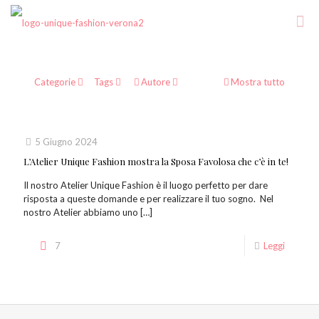
Categorie
Tags
Autore
Mostra tutto
5 Giugno 2024
L’Atelier Unique Fashion mostra la Sposa Favolosa che c’è in te!
Il nostro Atelier Unique Fashion è il luogo perfetto per dare
risposta a queste domande e per realizzare il tuo sogno. Nel
nostro Atelier abbiamo uno
[…]
7
Leggi