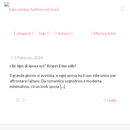
Categorie
Tags
Autore
Mostra tutto
5 Febbraio 2024
Che tipo di sposa sei? Scopri il tuo stile!
Il grande giorno si avvicina, e ogni sposa ha il suo stile unico per
affrontare l’altare. Da romantica sognatrice a moderna
minimalista, c’è un look sposa
[…]
3
Leggi