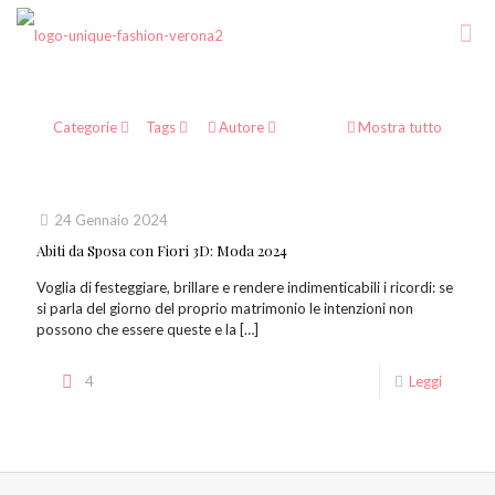
Categorie
Tags
Autore
Mostra tutto
24 Gennaio 2024
Abiti da Sposa con Fiori 3D: Moda 2024
Voglia di festeggiare, brillare e rendere indimenticabili i ricordi: se
si parla del giorno del proprio matrimonio le intenzioni non
possono che essere queste e la
[…]
4
Leggi