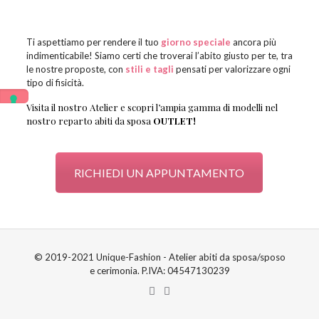
Ti aspettiamo per rendere il tuo
giorno speciale
ancora più
indimenticabile! Siamo certi che troverai l’abito giusto per te, tra
le nostre proposte, con
stili e tagli
pensati per valorizzare ogni
tipo di fisicità.
Visita il nostro Atelier e scopri l’ampia gamma di modelli nel
nostro reparto abiti da sposa
OUTLET!
RICHIEDI UN APPUNTAMENTO
© 2019-2021 Unique-Fashion - Atelier abiti da sposa/sposo
e cerimonia. P.IVA: 04547130239