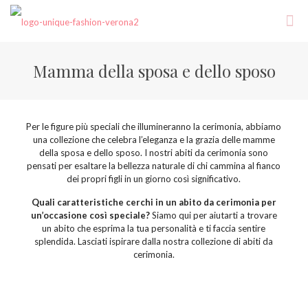
Mamma della sposa e dello sposo
Per le figure più speciali che illumineranno la cerimonia, abbiamo
una collezione che celebra l’eleganza e la grazia delle mamme
della sposa e dello sposo. I nostri abiti da cerimonia sono
pensati per esaltare la bellezza naturale di chi cammina al fianco
dei propri figli in un giorno così significativo.
Quali caratteristiche cerchi in un abito da cerimonia per
un’occasione così speciale?
Siamo qui per aiutarti a trovare
un abito che esprima la tua personalità e ti faccia sentire
splendida. Lasciati ispirare dalla nostra collezione di abiti da
cerimonia.