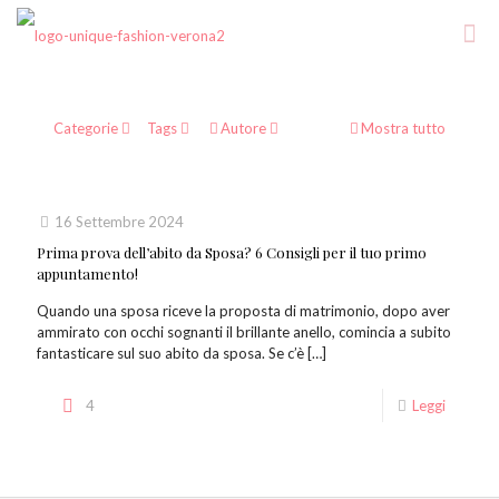
Categorie
Tags
Autore
Mostra tutto
16 Settembre 2024
Prima prova dell’abito da Sposa? 6 Consigli per il tuo primo
appuntamento!
Quando una sposa riceve la proposta di matrimonio, dopo aver
ammirato con occhi sognanti il brillante anello, comincia a subito
fantasticare sul suo abito da sposa. Se c’è
[…]
4
Leggi