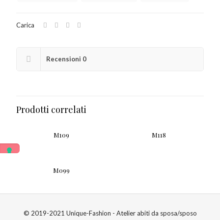
Carica
Recensioni
0
Prodotti correlati
M109
M118
M099
© 2019-2021 Unique-Fashion - Atelier abiti da sposa/sposo