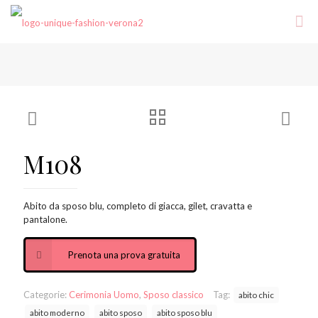
M108
Abito da sposo blu, completo di giacca, gilet, cravatta e
pantalone.
Prenota una prova gratuita
Categorie:
Cerimonia Uomo
,
Sposo classico
Tag:
abito chic
abito moderno
abito sposo
abito sposo blu