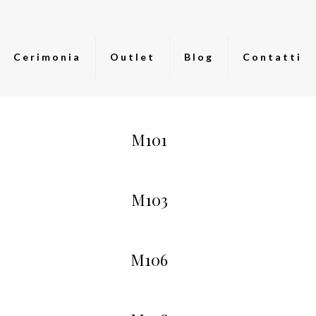
Cerimonia
Outlet
Blog
Contatti
M101
M103
M106