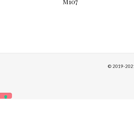
M107
© 2019-2021 