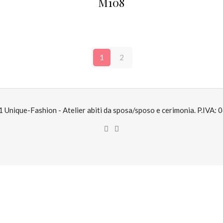
M108
1
2
Unique-Fashion - Atelier abiti da sposa/sposo e cerimonia. P.IVA