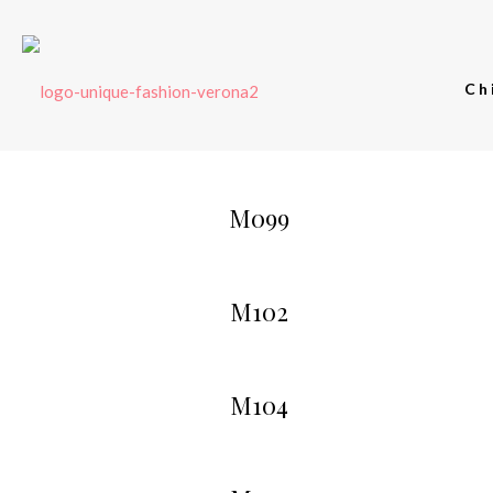
Ch
M099
M102
M104