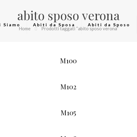
abito sposo verona
i Siamo
Abiti da Sposa
Abiti da Sposo
Home
Prodotti taggati “abito sposo verona”
M100
M102
M105