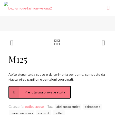
M125
Abito elegante da sposo o da cerimonia per uomo, composto da
giacca, gilet, papillon e pantaloni coordinati.
Prenota una prova gratuita
Categoria:
outlet sposo
Tag:
abiti sposo outlet
abito sposo
cerimonia uomo
man suit
outlet