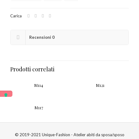
Carica
Recensioni
0
Prodotti correlati
M114
M121
M117
© 2019-2021 Unique-Fashion - Atelier abiti da sposa/sposo