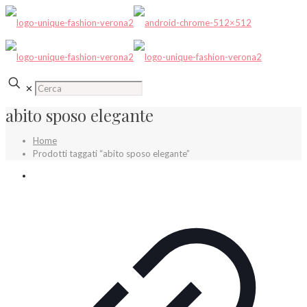
✕
abito sposo elegante
Home
Prodotti taggati “abito sposo elegante”