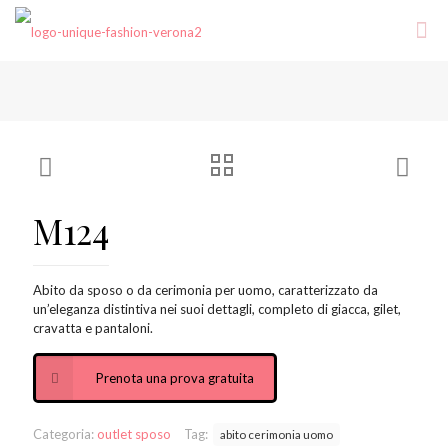
M124
Abito da sposo o da cerimonia per uomo, caratterizzato da
un’eleganza distintiva nei suoi dettagli, completo di giacca, gilet,
cravatta e pantaloni.
Prenota una prova gratuita
Categoria:
outlet sposo
Tag:
abito cerimonia uomo