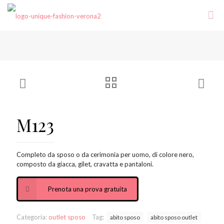
M123
Completo da sposo o da cerimonia per uomo, di colore nero,
composto da giacca, gilet, cravatta e pantaloni.
Prenota una prova gratuita
Categoria:
outlet sposo
Tag:
abito sposo
abito sposo outlet