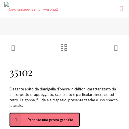
35102
Elegante abito da damigella d’onore in chiffon, caratterizzato da
un corpetto drappeggiato, scollo alto e particolare incrocio sul
retro. La gonna, fluida e a trapezio, presenta tasche e uno spacco
laterale.
Prenota una prova gratuita