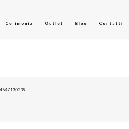
Cerimonia
Outlet
Blog
Contatti
: 04547130239