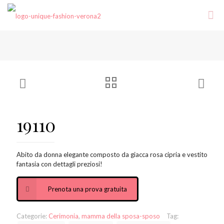
19110
Abito da donna elegante composto da giacca rosa cipria e vestito
fantasia con dettagli preziosi!
Prenota una prova gratuita
Categorie:
Cerimonia
,
mamma della sposa-sposo
Tag: