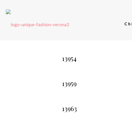
Ch
13954
13959
13963