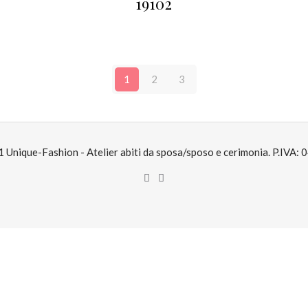
19102
1
2
3
Unique-Fashion - Atelier abiti da sposa/sposo e cerimonia. P.IVA