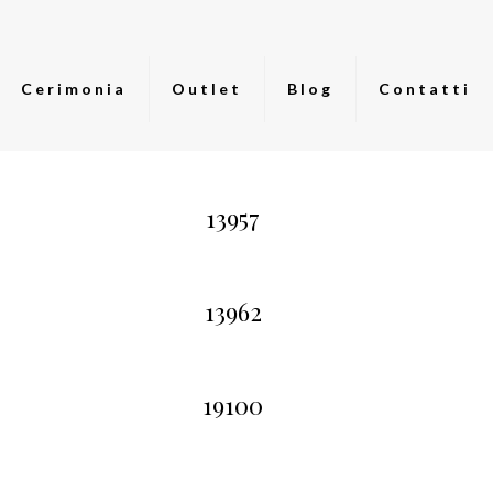
Cerimonia
Outlet
Blog
Contatti
13957
13962
19100