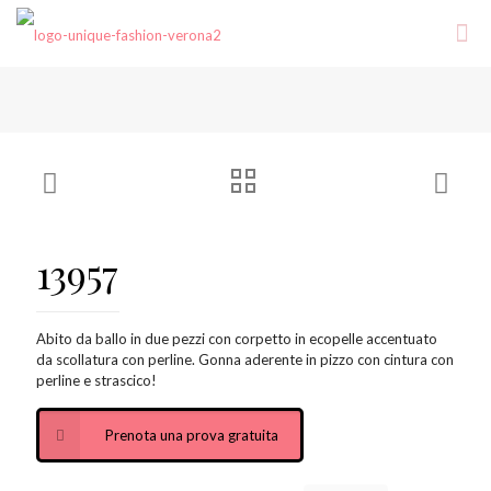
13957
Abito da ballo in due pezzi con corpetto in ecopelle accentuato
da scollatura con perline. Gonna aderente in pizzo con cintura con
perline e strascico!
Prenota una prova gratuita