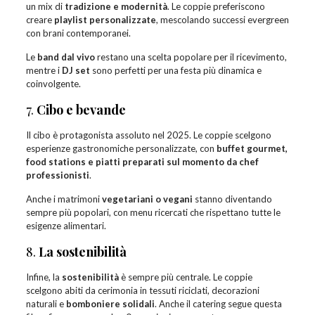
un mix di
tradizione e modernità
. Le coppie preferiscono
creare
playlist personalizzate
, mescolando successi evergreen
con brani contemporanei.
Le
band dal vivo
restano una scelta popolare per il ricevimento,
mentre i
DJ set
sono perfetti per una festa più dinamica e
coinvolgente.
7.
Cibo e bevande
Il cibo è protagonista assoluto nel 2025. Le coppie scelgono
esperienze gastronomiche personalizzate, con
buffet gourmet,
food stations e piatti preparati sul momento da chef
professionisti
.
Anche i matrimoni
vegetariani o vegani
stanno diventando
sempre più popolari, con menu ricercati che rispettano tutte le
esigenze alimentari.
8.
La sostenibilità
Infine, la
sostenibilità
è sempre più centrale. Le coppie
scelgono abiti da cerimonia in tessuti riciclati, decorazioni
naturali e
bomboniere solidali
. Anche il catering segue questa