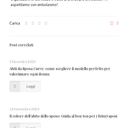
aspettiamo con entusiasmo!
Carica
3
Post correlati
5 Dicembre 2025
Abiti da Sposa Curvy: come scegliere il modello perfetto per
valorizzare ogni donna
Leggi
14 Novembre 2024
Il colore dell’abito dello sposo: Guida al bon ton per i futuri sposi