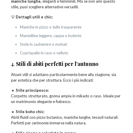
maniche lunghe
, eleganti e femminili. Ma se non ami questo
stile, puoi scegliere alternative versatili.
💡
Dettagli utili e chic:
Maniche in pizzo o tulle trasparente
Mantelline leggere, cappe o bolerini
Stole in cachemire o mohair
Coprispalle in raso o velluto
4.
Stili di abiti perfetti per l’autunno
Alcuni stili si adattano particolarmente bene alla stagione, sia
per estetica che per struttura. Ecco i più indicati:
🔸
Stile principesco:
Corpetto strutturato, gonna ampia in mikado o raso. Ideale per
un matrimonio elegante e fiabesco.
🔸
Stile boho chic:
Abiti fluidi con pizzo botanico, maniche lunghe, tessuti naturali.
Perfetti per cerimonie immerse nella natura.