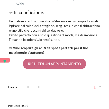
caldo
✨ In conclusione:
Un matrimonio in autunno ha un’eleganza senza tempo. Lasciati
ispirare dai colori della stagione, scegli tessuti che ti abbracciano
e uno stile che racconti chi sei davvero.
L’abito perfetto non è solo questione di moda, ma di emozione.
E quando lo indossi… lo senti subito.
💬
Vuoi scoprire gli abiti da sposa perfetti per il tuo
matrimonio d’autunno?
RICHIEDI UN APPUNTAMENTO
Carica
2
Post correlati