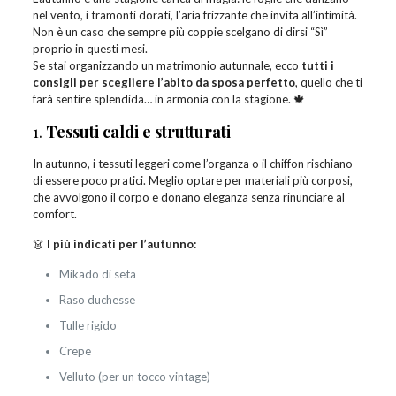
nel vento, i tramonti dorati, l’aria frizzante che invita all’intimità.
Non è un caso che sempre più coppie scelgano di dirsi “Sì”
proprio in questi mesi.
Se stai organizzando un matrimonio autunnale, ecco
tutti i
consigli per scegliere l’abito da sposa perfetto
, quello che ti
farà sentire splendida… in armonia con la stagione. 🍁
1.
Tessuti caldi e strutturati
In autunno, i tessuti leggeri come l’organza o il chiffon rischiano
di essere poco pratici. Meglio optare per materiali più corposi,
che avvolgono il corpo e donano eleganza senza rinunciare al
comfort.
👗
I più indicati per l’autunno:
Mikado di seta
Raso duchesse
Tulle rigido
Crepe
Velluto (per un tocco vintage)