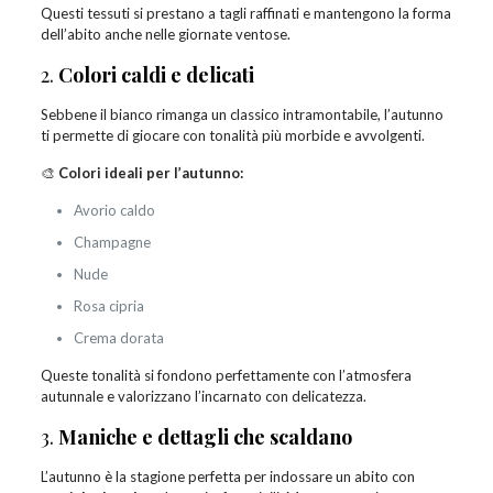
Questi tessuti si prestano a tagli raffinati e mantengono la forma
dell’abito anche nelle giornate ventose.
2.
Colori caldi e delicati
Sebbene il bianco rimanga un classico intramontabile, l’autunno
ti permette di giocare con tonalità più morbide e avvolgenti.
🎨
Colori ideali per l’autunno:
Avorio caldo
Champagne
Nude
Rosa cipria
Crema dorata
Queste tonalità si fondono perfettamente con l’atmosfera
autunnale e valorizzano l’incarnato con delicatezza.
3.
Maniche e dettagli che scaldano
L’autunno è la stagione perfetta per indossare un abito con