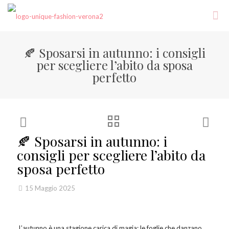
🍂 Sposarsi in autunno: i consigli
per scegliere l’abito da sposa
perfetto
🍂 Sposarsi in autunno: i
consigli per scegliere l’abito da
sposa perfetto
15 Maggio 2025
L’autunno è una stagione carica di magia: le foglie che danzano