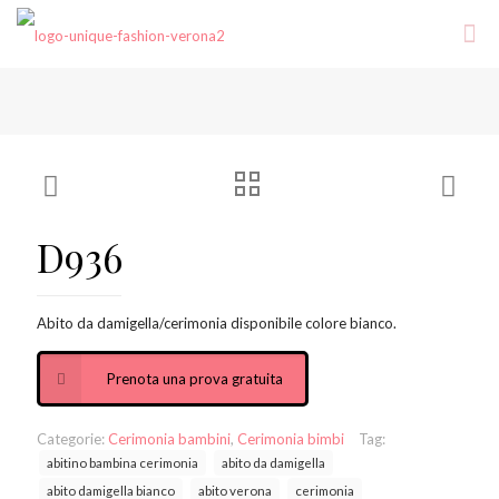
D936
Abito da damigella/cerimonia disponibile colore bianco.
Prenota una prova gratuita
Categorie:
Cerimonia bambini
,
Cerimonia bimbi
Tag:
abitino bambina cerimonia
abito da damigella
abito damigella bianco
abito verona
cerimonia