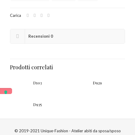
Carica
Recensioni
0
Prodotti correlati
D103
D929
D935
© 2019-2021 Unique-Fashion - Atelier abiti da sposa/sposo