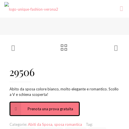
29506
Abito da sposa colore bianco, molto elegante e romantico. Scollo
a V e schiena scoperta!
Prenota una prova gratuita
Categorie:
Abiti da Sposa
,
sposa romantica
Tag: