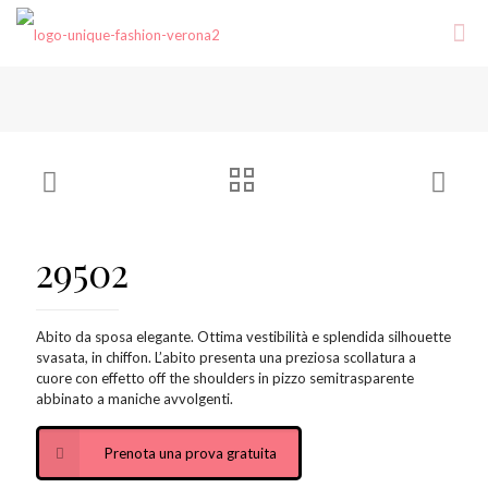
29502
Abito da sposa elegante. Ottima vestibilità e splendida silhouette
svasata, in chiffon. L’abito presenta una preziosa scollatura a
cuore con effetto off the shoulders in pizzo semitrasparente
abbinato a maniche avvolgenti.
Prenota una prova gratuita