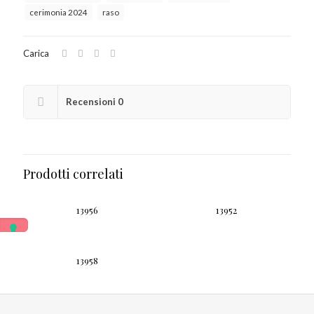
cerimonia 2024
raso
Carica
Recensioni
0
Prodotti correlati
13956
13952
13958