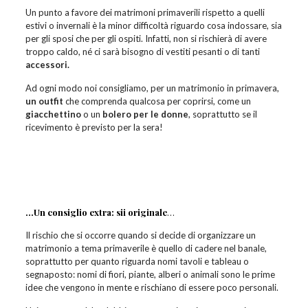
Un punto a favore dei matrimoni primaverili rispetto a quelli
estivi o invernali è la minor difficoltà riguardo cosa indossare, sia
per gli sposi che per gli ospiti. Infatti, non si rischierà di avere
troppo caldo, né ci sarà bisogno di vestiti pesanti o di tanti
accessori.
Ad ogni modo noi consigliamo, per un matrimonio in primavera,
un outfit
che comprenda qualcosa per coprirsi, come un
giacchettino
o un
bolero per le donne
, soprattutto se il
ricevimento è previsto per la sera!
…Un consiglio extra: sii originale
…
Il rischio che si occorre quando si decide di organizzare un
matrimonio a tema primaverile è quello di cadere nel banale,
soprattutto per quanto riguarda nomi tavoli e tableau o
segnaposto: nomi di fiori, piante, alberi o animali sono le prime
idee che vengono in mente e rischiano di essere poco personali.