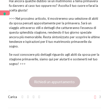
Hai ancora qualche dubbio se un matrimonio a tema primavera
fa davvero al caso tuo oppure no? Ascolta il tuo cuore e farai la
scelta giusta!
>>> Nel prossimo articolo, ti mostreremo una selezione di abiti
da sposa pensati appositamente per la primavera. Sarà un
viaggio attraverso stili e dettagli che cattureranno l’essenza di
questa splendida stagione, rendendo il tuo giorno speciale
ancora più memorabile. Resta sintonizzato per scoprire le ultime
tendenze e ispirazioni per il tuo matrimonio primaverile da
sogno.
Se vuoi conoscere più dettagli riguardo agli abiti da sposa per la
stagione primaverile, siamo qui per aiutarti e sostenerti nel tuo
sogno! >>>
Richiedi un appuntamento
Carica
3