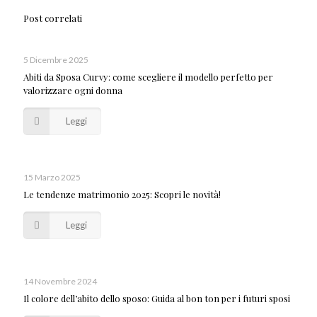
Post correlati
5 Dicembre 2025
Abiti da Sposa Curvy: come scegliere il modello perfetto per
valorizzare ogni donna
Leggi
15 Marzo 2025
Le tendenze matrimonio 2025: Scopri le novità!
Leggi
14 Novembre 2024
Il colore dell’abito dello sposo: Guida al bon ton per i futuri sposi