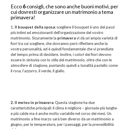
Ecco
6
consigli, che sono anche buoni motivi, per
cui dovresti organizzare un matrimonio a tema
primavera!
1.
Il bouquet della sposa:
scegliere il bouquet è uno dei passi
più intimi ed emozionanti dell’organizzazione del vostro
matrimonio. Sicuramente la
primavera
vi dà un’ampia varietà di
fiori tra cui scegliere, che dovranno però riflettere anche la
vostra personalità, ed è quindi fondamentale che vi prendiate
del tempo prima di decidere. Inoltre, i colori dei fiori devono
essere in sintonia con lo stile del matrimonio, oltre che con le
atmosfere di stagione, puntando quindi a tonalità pastello come
il rosa, l’azzurro, il verde, il giallo.
2. Il meteo in primavera
: Questa stagione ha due
caratteristiche principali: il clima è migliore – giornate più lunghe
e più calde ma è anche molto variabile nel corso dei mesi. Un
matrimonio a fine marzo sarà ben diverso da un matrimonio a
giugno, per le temperature, per i paesaggi, per la prevedibilità