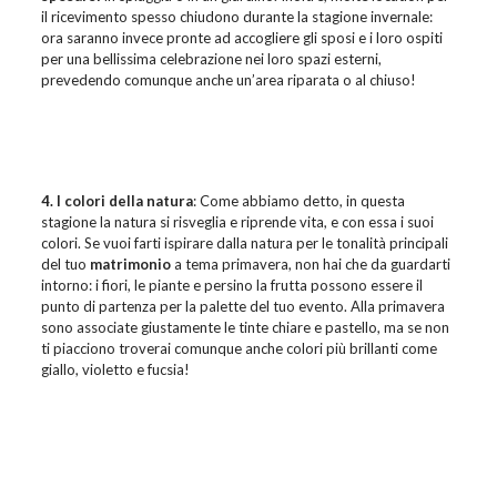
il ricevimento spesso chiudono durante la stagione invernale:
ora saranno invece pronte ad accogliere gli sposi e i loro ospiti
per una bellissima celebrazione nei loro spazi esterni,
prevedendo comunque anche un’area riparata o al chiuso!
4. I colori della natura
: Come abbiamo detto, in questa
stagione la natura si risveglia e riprende vita, e con essa i suoi
colori. Se vuoi farti ispirare dalla natura per le tonalità principali
del tuo
matrimonio
a tema primavera, non hai che da guardarti
intorno: i fiori, le piante e persino la frutta possono essere il
punto di partenza per la palette del tuo evento. Alla primavera
sono associate giustamente le tinte chiare e pastello, ma se non
ti piacciono troverai comunque anche colori più brillanti come
giallo, violetto e fucsia!