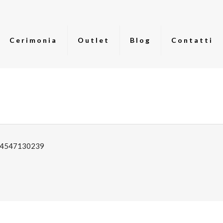
Cerimonia
Outlet
Blog
Contatti
: 04547130239