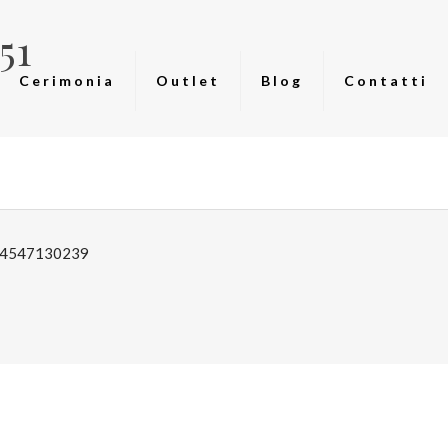
51
Cerimonia
Outlet
Blog
Contatti
: 04547130239