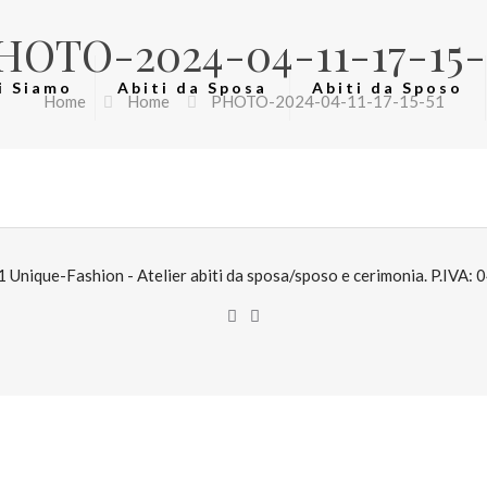
HOTO-2024-04-11-17-15-
i Siamo
Abiti da Sposa
Abiti da Sposo
Home
Home
PHOTO-2024-04-11-17-15-51
Unique-Fashion - Atelier abiti da sposa/sposo e cerimonia. P.IVA