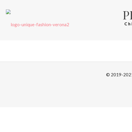
P
Ch
© 2019-2021 