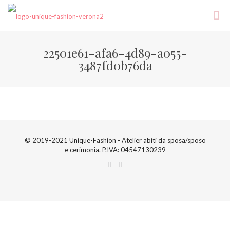
22501e61-afa6-4d89-a055-
3487fd0b76da
© 2019-2021 Unique-Fashion - Atelier abiti da sposa/sposo
e cerimonia. P.IVA: 04547130239