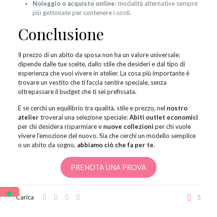
Noleggio o acquisto online
: modalità alternative sempre
più gettonate per contenere i costi.
Conclusione
Il prezzo di un abito da sposa non ha un valore universale:
dipende dalle tue scelte, dallo stile che desideri e dal tipo di
esperienza che vuoi vivere in atelier. La cosa più importante è
trovare un vestito che ti faccia sentire speciale, senza
oltrepassare il budget che ti sei prefissata.
E se cerchi un equilibrio tra qualità, stile e prezzo, nel
nostro
atelier
troverai una selezione speciale:
Abiti outlet economici
per chi desidera risparmiare e
nuove collezioni
per chi vuole
vivere l’emozione del nuovo. Sia che cerchi un modello semplice
o un abito da sogno,
abbiamo ciò che fa per te
.
PRENOTA UNA PROVA
Carica
5