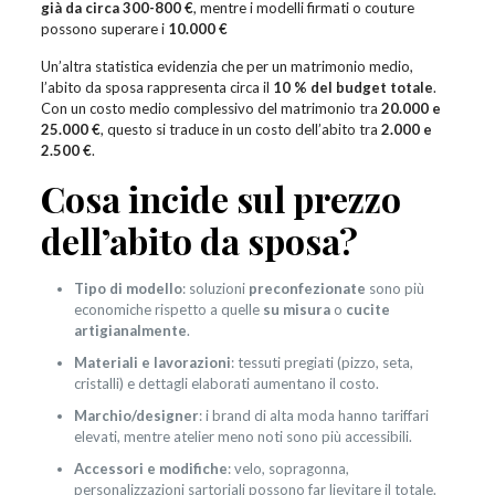
già da circa 300-800 €
, mentre i modelli firmati o couture
possono superare i
10.000 €
Un’altra statistica evidenzia che per un matrimonio medio,
l’abito da sposa rappresenta circa il
10 % del budget totale
.
Con un costo medio complessivo del matrimonio tra
20.000 e
25.000 €
, questo si traduce in un costo dell’abito tra
2.000 e
2.500 €
.
Cosa incide sul prezzo
dell’abito da sposa?
Tipo di modello
: soluzioni
preconfezionate
sono più
economiche rispetto a quelle
su misura
o
cucite
artigianalmente
.
Materiali e lavorazioni
: tessuti pregiati (pizzo, seta,
cristalli) e dettagli elaborati aumentano il costo.
Marchio/designer
: i brand di alta moda hanno tariffari
elevati, mentre atelier meno noti sono più accessibili.
Accessori e modifiche
: velo, sopragonna,
personalizzazioni sartoriali possono far lievitare il totale.