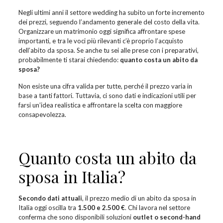
Negli ultimi anni il settore wedding ha subito un forte incremento
dei prezzi, seguendo l’andamento generale del costo della vita.
Organizzare un matrimonio oggi significa affrontare spese
importanti, e tra le voci più rilevanti c’è proprio l’acquisto
dell’abito da sposa. Se anche tu sei alle prese con i preparativi,
probabilmente ti starai chiedendo:
quanto costa un abito da
sposa?
Non esiste una cifra valida per tutte, perché il prezzo varia in
base a tanti fattori. Tuttavia, ci sono dati e indicazioni utili per
farsi un’idea realistica e affrontare la scelta con maggiore
consapevolezza.
Quanto costa un abito da
sposa in Italia?
Secondo dati attuali
, il prezzo medio di un abito da sposa in
Italia oggi oscilla tra
1.500 e 2.500 €
. Chi lavora nel settore
conferma che sono disponibili soluzioni
outlet o second-hand