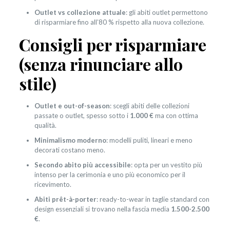
Outlet vs collezione attuale
: gli abiti outlet permettono
di risparmiare fino all’80 % rispetto alla nuova collezione.
Consigli per risparmiare
(senza rinunciare allo
stile)
Outlet e out-of-season
: scegli abiti delle collezioni
passate o outlet, spesso sotto i
1.000 €
ma con ottima
qualità.
Minimalismo moderno
: modelli puliti, lineari e meno
decorati costano meno.
Secondo abito più accessibile
: opta per un vestito più
intenso per la cerimonia e uno più economico per il
ricevimento.
Abiti prêt-à-porter
: ready-to-wear in taglie standard con
design essenziali si trovano nella fascia media
1.500-2.500
€
.