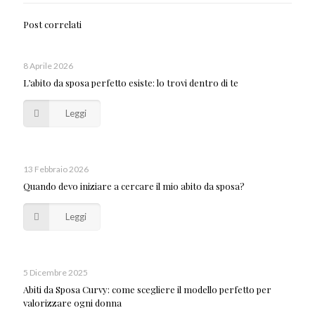
Post correlati
8 Aprile 2026
L’abito da sposa perfetto esiste: lo trovi dentro di te
Leggi
13 Febbraio 2026
Quando devo iniziare a cercare il mio abito da sposa?
Leggi
5 Dicembre 2025
Abiti da Sposa Curvy: come scegliere il modello perfetto per
valorizzare ogni donna