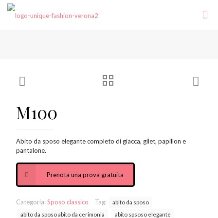
M100
Abito da sposo elegante completo di giacca, gilet, papillon e
pantalone.
Prenota una prova gratuita
Categoria:
Sposo classico
Tag:
abito da sposo
abito da sposo abito da cerimonia
abito spsoso elegante