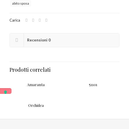
abito sposa
Carica
Recensioni
0
Prodotti correlati
Amaranta
51101
Orchidea