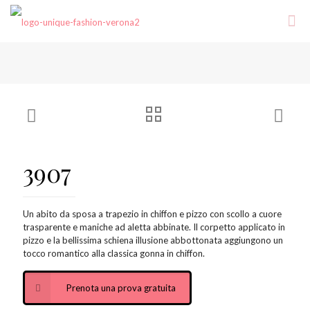
3907
Un abito da sposa a trapezio in chiffon e pizzo con scollo a cuore
trasparente e maniche ad aletta abbinate. Il corpetto applicato in
pizzo e la bellissima schiena illusione abbottonata aggiungono un
tocco romantico alla classica gonna in chiffon.
Prenota una prova gratuita