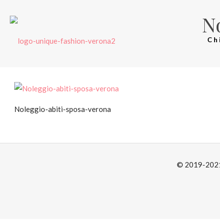
N
Ch
Noleggio-abiti-sposa-verona
© 2019-2021 