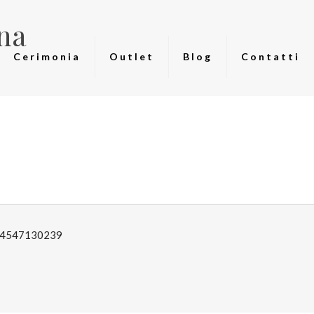
na
Cerimonia
Outlet
Blog
Contatti
: 04547130239