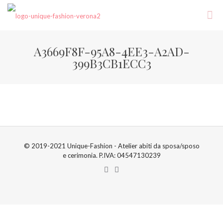
A3669F8F-95A8-4EE3-A2AD-
399B3CB1ECC3
© 2019-2021 Unique-Fashion - Atelier abiti da sposa/sposo
e cerimonia. P.IVA: 04547130239