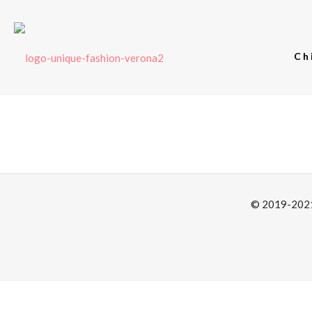
Ch
© 2019-2021 