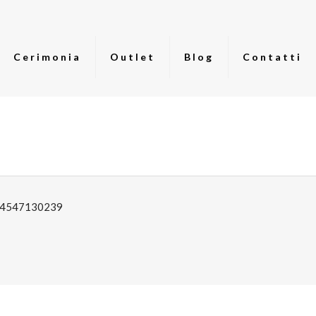
Cerimonia
Outlet
Blog
Contatti
: 04547130239