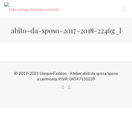
abito-da-sposo-2017-2018-2246g_l
© 2019-2021 Unique-Fashion - Atelier abiti da sposa/sposo
e cerimonia. P.IVA: 04547130239