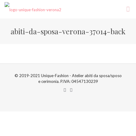
abiti-da-sposa-verona-37014-back
© 2019-2021 Unique-Fashion - Atelier abiti da sposa/sposo
e cerimonia. P.IVA: 04547130239