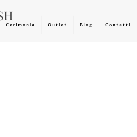
USH
Cerimonia
Outlet
Blog
Contatti