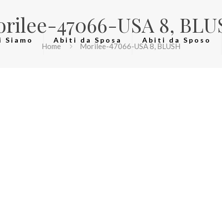
rilee-47066-USA 8, BL
i Siamo
Abiti da Sposa
Abiti da Sposo
Home
Morilee-47066-USA 8, BLUSH