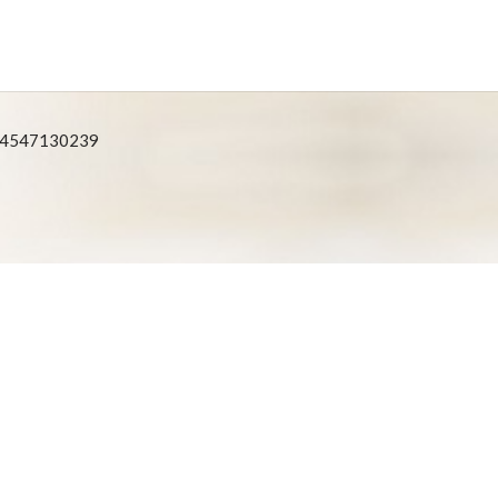
: 04547130239