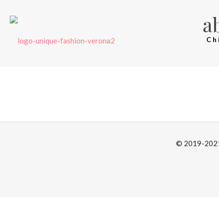
a
Ch
© 2019-2021 