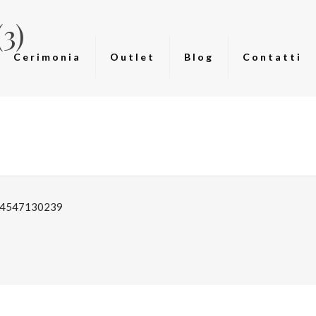
3)
Cerimonia
Outlet
Blog
Contatti
: 04547130239