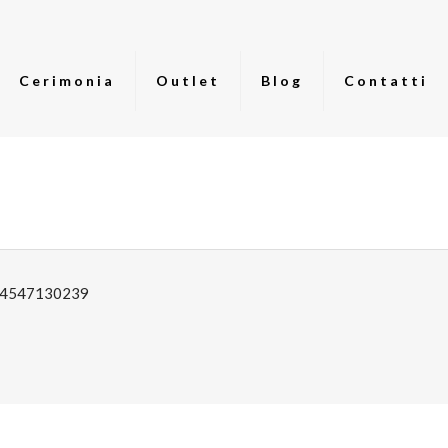
Cerimonia
Outlet
Blog
Contatti
: 04547130239