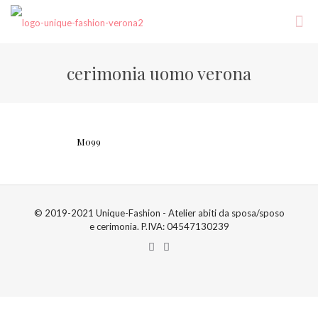
cerimonia uomo verona
M099
© 2019-2021 Unique-Fashion - Atelier abiti da sposa/sposo
e cerimonia. P.IVA: 04547130239