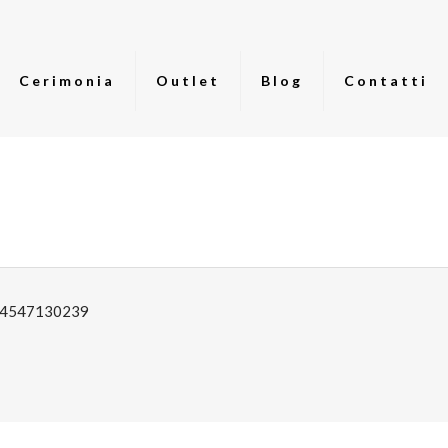
Cerimonia
Outlet
Blog
Contatti
: 04547130239