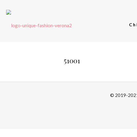
Ch
51001
© 2019-2021 