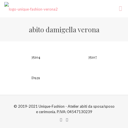
abito damigella verona
35104
35107
D929
© 2019-2021 Unique-Fashion - Atelier abiti da sposa/sposo
e cerimonia. P.IVA: 04547130239