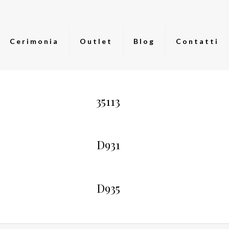
Cerimonia
Outlet
Blog
Contatti
35113
D931
D935