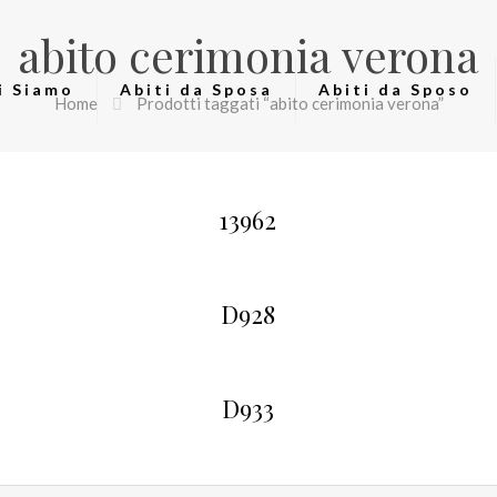
abito cerimonia verona
i Siamo
Abiti da Sposa
Abiti da Sposo
Home
Prodotti taggati “abito cerimonia verona”
13962
D928
D933