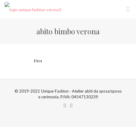
abito bimbo verona
D101
© 2019-2021 Unique-Fashion - Atelier abiti da sposa/sposo
e cerimonia. P.IVA: 04547130239